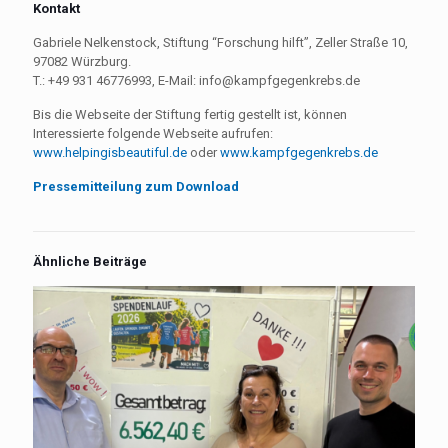
Kontakt
Gabriele Nelkenstock, Stiftung “Forschung hilft”, Zeller Straße 10,
97082 Würzburg.
T.: +49 931 46776993, E-Mail: info@kampfgegenkrebs.de
Bis die Webseite der Stiftung fertig gestellt ist, können
Interessierte folgende Webseite aufrufen:
www.helpingisbeautiful.de
oder
www.kampfgegenkrebs.de
Pressemitteilung zum Download
Ähnliche Beiträge