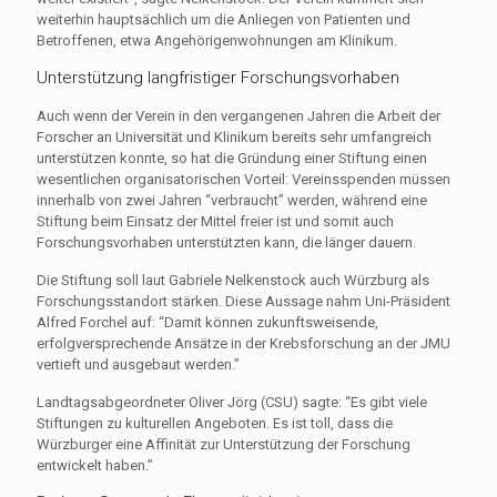
weiterhin hauptsächlich um die Anliegen von Patienten und
Betroffenen, etwa Angehörigenwohnungen am Klinikum.
Unterstützung langfristiger Forschungsvorhaben
Auch wenn der Verein in den vergangenen Jahren die Arbeit der
Forscher an Universität und Klinikum bereits sehr umfangreich
unterstützen konnte, so hat die Gründung einer Stiftung einen
wesentlichen organisatorischen Vorteil: Vereinsspenden müssen
innerhalb von zwei Jahren “verbraucht” werden, während eine
Stiftung beim Einsatz der Mittel freier ist und somit auch
Forschungsvorhaben unterstützten kann, die länger dauern.
Die Stiftung soll laut Gabriele Nelkenstock auch Würzburg als
Forschungsstandort stärken. Diese Aussage nahm Uni-Präsident
Alfred Forchel auf: “Damit können zukunftsweisende,
erfolgversprechende Ansätze in der Krebsforschung an der JMU
vertieft und ausgebaut werden.”
Landtagsabgeordneter Oliver Jörg (CSU) sagte: “Es gibt viele
Stiftungen zu kulturellen Angeboten. Es ist toll, dass die
Würzburger eine Affinität zur Unterstützung der Forschung
entwickelt haben.”