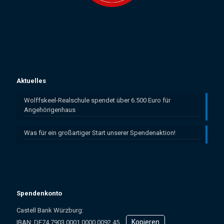
Aktuelles
Wolffskeel-Realschule spendet über 6.500 Euro für
Angehörigenhaus
Was für ein großartiger Start unserer Spendenaktion!
Spendenkonto
Castell Bank Würzburg:
Kopieren
IBAN: ­DE74 7903 0001 0000 0092 45