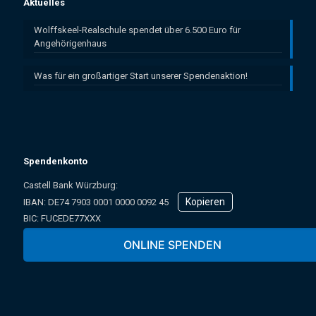
Aktuelles
Wolffskeel-Realschule spendet über 6.500 Euro für
Angehörigenhaus
Was für ein großartiger Start unserer Spendenaktion!
Spendenkonto
Castell Bank Würzburg:
Kopieren
IBAN: ­DE74 7903 0001 0000 0092 45
BIC: FUCEDE77XXX
Oder online über unser Spendenformular:
ONLINE SPENDEN