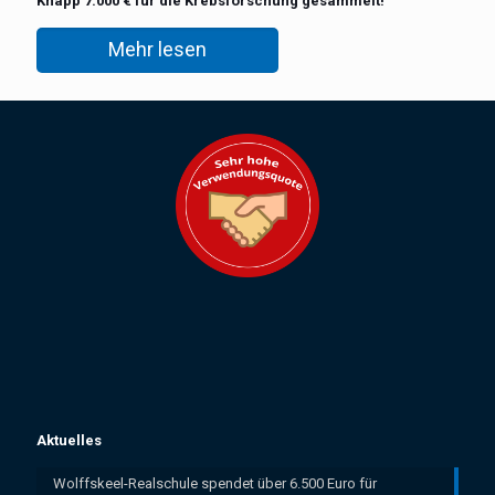
Knapp 7.000 € für die Krebsforschung gesammelt!
Mehr lesen
Aktuelles
Wolffskeel-Realschule spendet über 6.500 Euro für