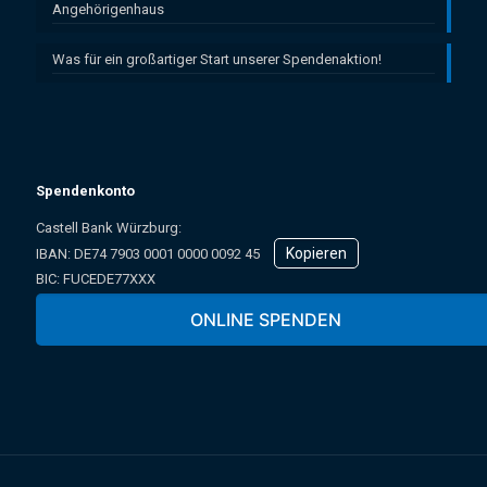
Angehörigenhaus
Was für ein großartiger Start unserer Spendenaktion!
Spendenkonto
Castell Bank Würzburg:
Kopieren
IBAN: ­DE74 7903 0001 0000 0092 45
BIC: FUCEDE77XXX
Oder online über unser Spendenformular:
ONLINE SPENDEN