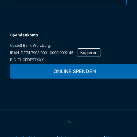
Spendenkonto
Castell Bank Würzburg:
Kopieren
IBAN: ­DE74 7903 0001 0000 0092 45
BIC: FUCEDE77XXX
Oder online über unser Spendenformular:
ONLINE SPENDEN