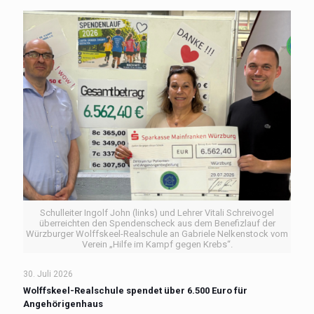
Schulleiter Ingolf John (links) und Lehrer Vitali Schreivogel
überreichten den Spendenscheck aus dem Benefizlauf der
Würzburger Wolffskeel-Realschule an Gabriele Nelkenstock vom
Verein „Hilfe im Kampf gegen Krebs“.
30. Juli 2026
Wolffskeel-Realschule spendet über 6.500 Euro für
Angehörigenhaus