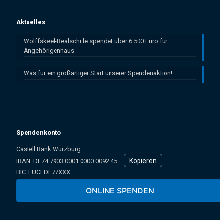
Aktuelles
Wolffskeel-Realschule spendet über 6.500 Euro für
Angehörigenhaus
Was für ein großartiger Start unserer Spendenaktion!
Spendenkonto
Castell Bank Würzburg:
Kopieren
IBAN: ­DE74 7903 0001 0000 0092 45
BIC: FUCEDE77XXX
Oder online über unser Spendenformular:
ONLINE SPENDEN