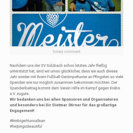
binary comment
Nachdem uns der SV Sülzbach schon letztes Jahr fleißig
unterstützt hat, sind wir umso glücklicher, dass sie auch dieses
Jahr wieder mit Ihrem Fußball-Gerümpeltunier an Pfingsten so viele
Spenden wie nur möglich zusammen bekommen möchten. Der
Spendenbeitrag kommt dem Verein Hilfe im Kampf gegen Krebs
e.V. zugute.
Wir bedanken uns bei allen Sponsoren und Organisatoren
und besonders bei Dir Dietmar Stirner für das großartige
Engagement!
#krebsgehtunsallean
#helpingisbeautiful