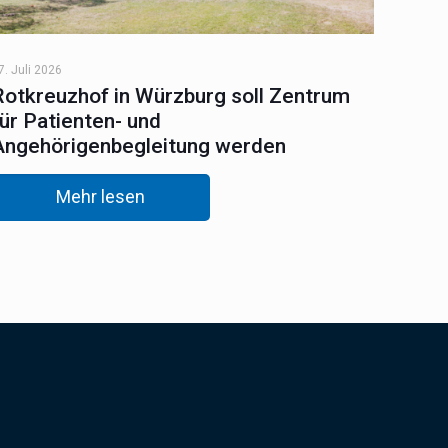
7. Juli 2026
Rotkreuzhof in Würzburg soll Zentrum
für Patienten- und
Angehörigenbegleitung werden
Mehr lesen