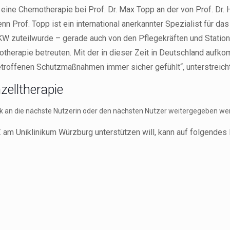
 eine Chemotherapie bei Prof. Dr. Max Topp an der von Prof. Dr. 
nn Prof. Topp ist ein international anerkannter Spezialist für d
 UKW zuteilwurde – gerade auch von den Pflegekräften und Station
therapie betreuten. Mit der in dieser Zeit in Deutschland auf
roffenen Schutzmaßnahmen immer sicher gefühlt“, unterstreicht 
elltherapie
tock an die nächste Nutzerin oder den nächsten Nutzer weitergegeben we
. am Uniklinikum Würzburg unterstützen will, kann auf folgendes