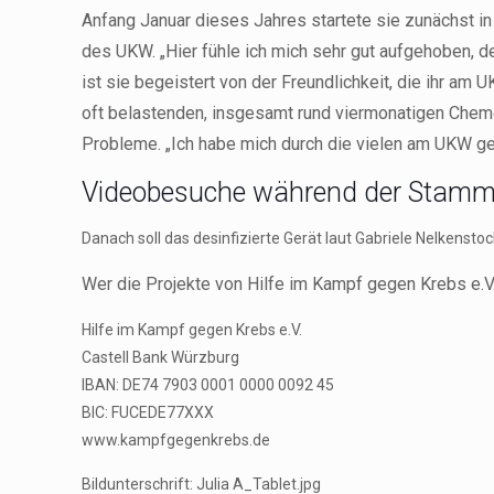
Anfang Januar dieses Jahres startete sie zunächst in
des UKW. „Hier fühle ich mich sehr gut aufgehoben, de
ist sie begeistert von der Freundlichkeit, die ihr am
oft belastenden, insgesamt rund viermonatigen Chemo
Probleme. „Ich habe mich durch die vielen am UKW get
Videobesuche während der Stammz
Danach soll das desinfizierte Gerät laut Gabriele Nelkens
Wer die Projekte von Hilfe im Kampf gegen Krebs e.V
Hilfe im Kampf gegen Krebs e.V.
Castell Bank Würzburg
IBAN: DE74 7903 0001 0000 0092 45
BIC: FUCEDE77XXX
www.kampfgegenkrebs.de
Bildunterschrift: Julia A_Tablet.jpg