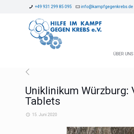
+49 931 299 85 095
info@kampfgegenkrebs.de
ÜBER UNS
Uniklinikum Würzburg:
Tablets
15. Juni 2020