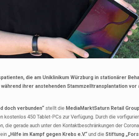
ienten, die am Uniklinikum Würzburg in stationärer Behand
e während ihrer anstehenden Stammzelltransplantation vor a
und doch verbunden“
stellt die
MediaMarktSaturn Retail Grou
n kostenlos 450 Tablet-PCs zur Verfügung. Durch die vorfigurie
n, die gerade auch unter den Kontaktbeschränkungen der Corona-
rein
„Hilfe im Kampf gegen Krebs e.V.“
und die
Stiftung „Fors