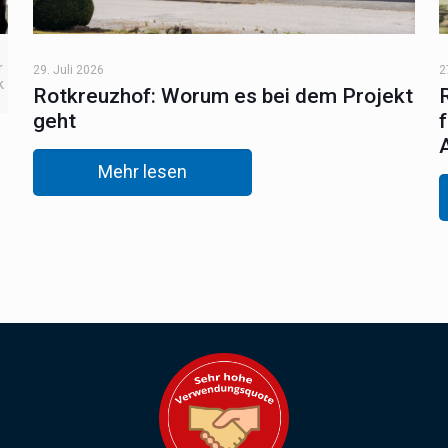
r
29. Juli 2026
2
k
Rotkreuzhof: Worum es bei dem Projekt
geht
Mehr lesen