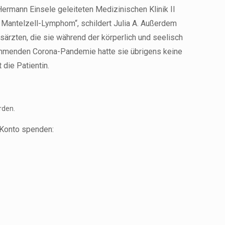
Hermann Einsele geleiteten Medizinischen Klinik II
as Mantelzell-Lymphom“, schildert Julia A. Außerdem
särzten, die sie während der körperlich und seelisch
kommenden Corona-Pandemie hatte sie übrigens keine
die Patientin.
rden.
 Konto spenden: