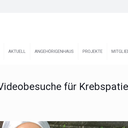
AKTUELL
ANGEHÖRIGENHAUS
PROJEKTE
MITGLI
 Videobesuche für Krebspati