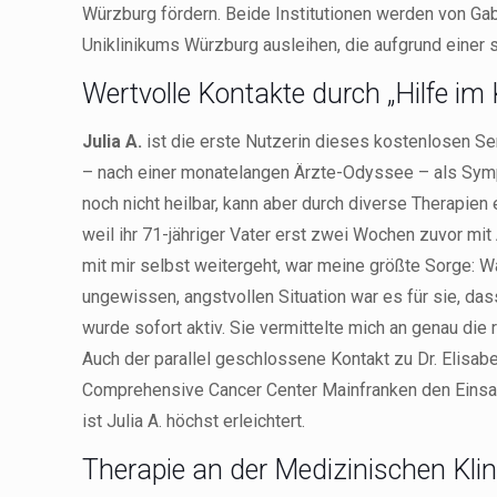
Würzburg fördern. Beide Institutionen werden von Gabr
Uniklinikums Würzburg ausleihen, die aufgrund einer 
Wertvolle Kontakte durch „Hilfe im
Julia A.
ist die erste Nutzerin dieses kostenlosen S
– nach einer monatelangen Ärzte-Odyssee – als Symp
noch nicht heilbar, kann aber durch diverse Therapien
weil ihr 71-jähriger Vater erst zwei Wochen zuvor mi
mit mir selbst weitergeht, war meine größte Sorge: W
ungewissen, angstvollen Situation war es für sie, da
wurde sofort aktiv. Sie vermittelte mich an genau die
Auch der parallel geschlossene Kontakt zu Dr. Elisab
Comprehensive Cancer Center Mainfranken den Einsatz
ist Julia A. höchst erleichtert.
Therapie an der Medizinischen Klin