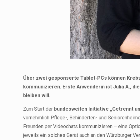
Über zwei gesponserte Tablet-PCs können Krebspat
kommunizieren. Erste Anwenderin ist Julia A., di
bleiben will.
Zum Start der
bundesweiten Initiative „Getrennt 
vornehmlich Pflege-, Behinderten- und Seniorenheime
Freunden per Videochats kommunizieren – eine Optio
jeweils ein solches Gerät auch an den Würzburger Ve