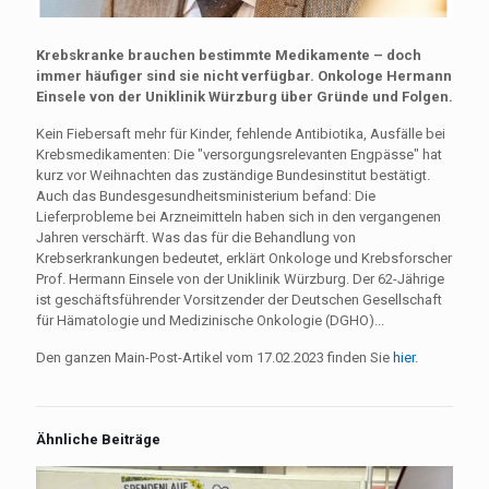
Krebskranke brauchen bestimmte Medikamente – doch
immer häufiger sind sie nicht verfügbar. Onkologe Hermann
Einsele von der Uniklinik Würzburg über Gründe und Folgen.
Kein Fiebersaft mehr für Kinder, fehlende Antibiotika, Ausfälle bei
Krebsmedikamenten: Die "versorgungsrelevanten Engpässe" hat
kurz vor Weihnachten das zuständige Bundesinstitut bestätigt.
Auch das Bundesgesundheitsministerium befand: Die
Lieferprobleme bei Arzneimitteln haben sich in den vergangenen
Jahren verschärft. Was das für die Behandlung von
Krebserkrankungen bedeutet, erklärt Onkologe und Krebsforscher
Prof. Hermann Einsele von der Uniklinik Würzburg. Der 62-Jährige
ist geschäftsführender Vorsitzender der Deutschen Gesellschaft
für Hämatologie und Medizinische Onkologie (DGHO)...
Den ganzen Main-Post-Artikel vom 17.02.2023 finden Sie
hier
.
Ähnliche Beiträge