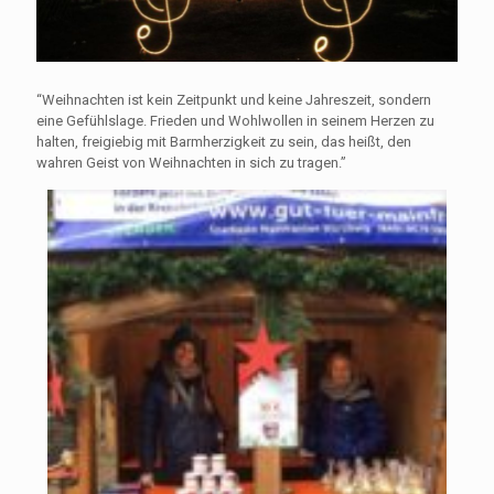
“Weihnachten ist kein Zeitpunkt und keine Jahreszeit, sondern
eine Gefühlslage. Frieden und Wohlwollen in seinem Herzen zu
halten, freigiebig mit Barmherzigkeit zu sein, das heißt, den
wahren Geist von Weihnachten in sich zu tragen.”