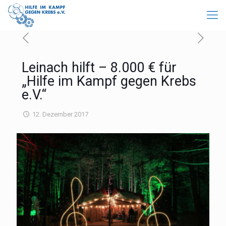
Leinach hilft – 8.000 € für
„Hilfe im Kampf gegen Krebs
e.V.“
12. Dezember 2017