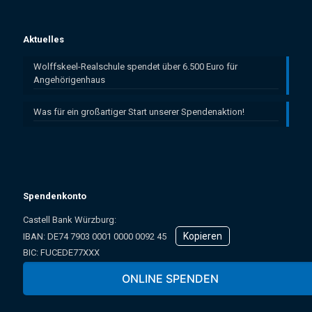
Aktuelles
Wolffskeel-Realschule spendet über 6.500 Euro für
Angehörigenhaus
Was für ein großartiger Start unserer Spendenaktion!
Spendenkonto
Castell Bank Würzburg:
Kopieren
IBAN: ­DE74 7903 0001 0000 0092 45
BIC: FUCEDE77XXX
Oder online über unser Spendenformular:
ONLINE SPENDEN