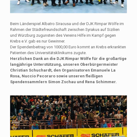
Beim Länderspiel Albatro Siracusa und der DJK Rimpar Wölfe im
Rahmen der Städtefreundschaft zwischen Syrakus auf Sizilien
und Würzburg zugunsten des Vereins Hilfe im Kampf gegen
Krebs e.V. gab es nur Gewinner.
Der Spendenbeitrag von 1000,00 Euro kommt an Krebs erkrankten
Patienten des Universitätsklinikums zugute.
Herzlichen Dank an die DJK Rimpar Wölfe für die großartige
langjährige Unterstützung, unseren Oberbürgermeister
Christian Schuchardt, den Organisatoren Emanuele La
Rosa, Nuccio Pecoraro sowie unseren fleißigen
Spendensammlern Simon Zschau und Rena Schimmer.