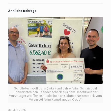
Ähnliche Beiträge
Schulleiter Ingolf John (links) und Lehrer Vitali Schreivogel
überreichten den Spendenscheck aus dem Benefizlauf der
Würzburger Wolffskeel-Realschule an Gabriele Nelkenstock vom
Verein „Hilfe im Kampf gegen Krebs“.
30. Juli 2026