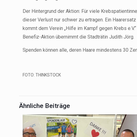
Der Hintergrund der Aktion: Für viele Krebspatientinn
dieser Verlust nur schwer zu ertragen. Ein Haarersa
kommt dem Verein „Hilfe im Kampf gegen Krebs e.V.“ f
Benefiz-Aktion übernimmt die Stadträtin Judith Jörg.
Spenden können alle, deren Haare mindestens 30 Zenti
FOTO: THINKSTOCK
Ähnliche Beiträge