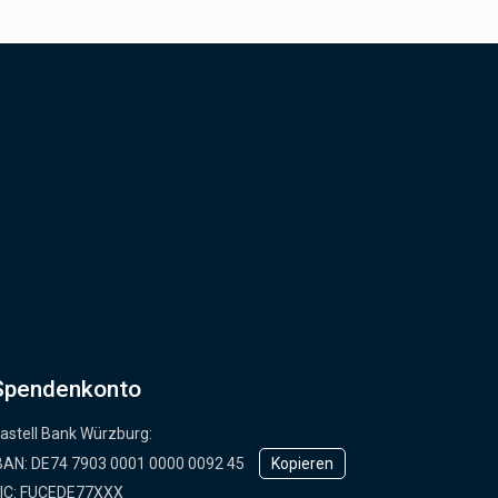
Spendenkonto
astell Bank Würzburg:
BAN: ­DE74 7903 0001 0000 0092 45
Kopieren
IC: FUCEDE77XXX