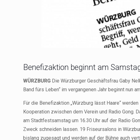
Benefizaktion beginnt am Samstag
WÜRZBURG
Die Würzburger Geschäftsfrau Gaby Nelken
Band fürs Leben“ im vergangenen Jahr beginnt nun am
Für die Benefizaktion „Würzburg lässt Haare“ werden 
Kooperation zwischen dem Verein und Radio Gong. Das
am Stadtfestsamstag um 16.30 Uhr auf der Radio Gong
Zweck schneiden lassen. 19 Friseursalons in Würzbur
bislang zugesagt und werden auf der Bühne auch vert