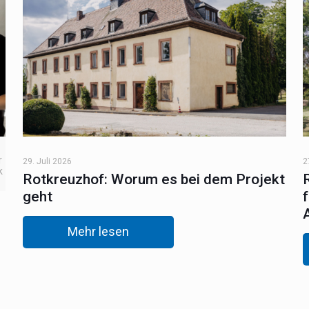
r
29. Juli 2026
2
k
Rotkreuzhof: Worum es bei dem Projekt
geht
Mehr lesen