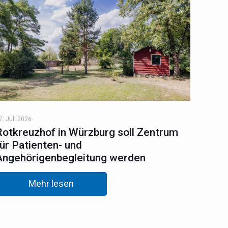
7. Juli 2026
Rotkreuzhof in Würzburg soll Zentrum
für Patienten- und
Angehörigenbegleitung werden
Mehr lesen