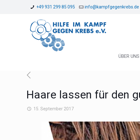
+49 931 299 85 095
info@kampfgegenkrebs.de
ÜBER UNS
Haare lassen für den 
15. September 2017