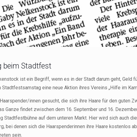
 beim Stadtfest
stock ist ein Begriff, wenn es in der Stadt darum geht, Geld für
 Stadtfestsamstag eine neue Aktion ihres Vereins „Hilfe im Kam
Haarspender/innen gesucht, die sich ihre Haare für den guten Zw
 Ganze findet zwischen dem 16. September und 16. Dezember sta
 Stadtfestbühne auf dem unteren Markt. Hier wird sich auch die 
g, bei denen sich die Haarspenderinnen ihre Haare kostenlos a
reten sein.