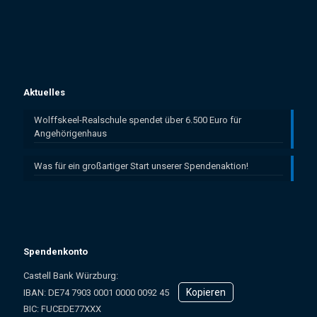
Aktuelles
Wolffskeel-Realschule spendet über 6.500 Euro für
Angehörigenhaus
Was für ein großartiger Start unserer Spendenaktion!
Spendenkonto
Castell Bank Würzburg:
Kopieren
IBAN: ­DE74 7903 0001 0000 0092 45
BIC: FUCEDE77XXX