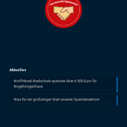
Aktuelles
Wolffskeel-Realschule spendet über 6.500 Euro für
Angehörigenhaus
Was für ein großartiger Start unserer Spendenaktion!