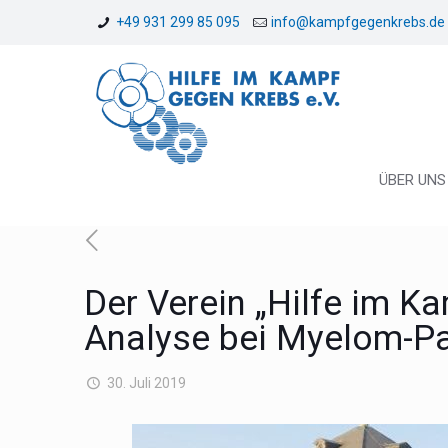
+49 931 299 85 095
info@kampfgegenkrebs.de
ÜBER UNS
Der Verein „Hilfe im K
Analyse bei Myelom-Pa
30. Juli 2019