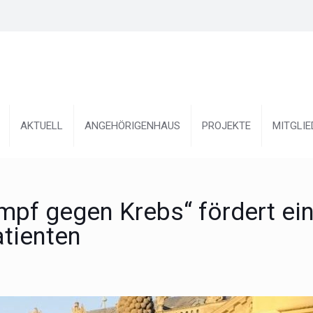
AKTUELL
ANGEHÖRIGENHAUS
PROJEKTE
MITGLI
ampf gegen Krebs“ fördert ei
tienten