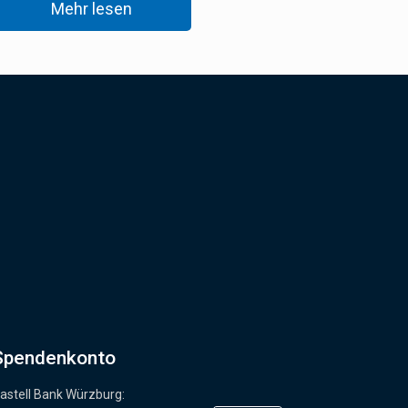
Mehr lesen
Spendenkonto
astell Bank Würzburg: