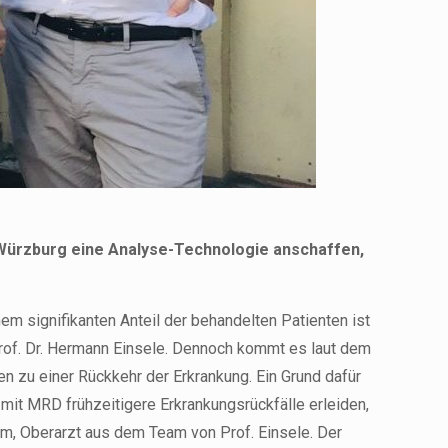
s Würzburg eine Analyse-Technologie anschaffen,
m signifikanten Anteil der behandelten Patienten ist
rof. Dr. Hermann Einsele. Dennoch kommt es laut dem
n zu einer Rückkehr der Erkrankung. Ein Grund dafür
it MRD frühzeitigere Erkrankungsrückfälle erleiden,
üm, Oberarzt aus dem Team von Prof. Einsele. Der