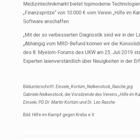
Medizintechnikmarkt bietet topmoderne Technologien 
„Finanzspritze“ von 10.000 € vom Verein „Hilfe im K
Software anschaffen.
„Mit der so verbesserten Diagnostik sind wir in der La
„Abhängig vom MRD-Befund können wir die Konsolidie
des 8. Myelom-Forums des UKW am 25. Juli 2019 statt
Experten laienverständlich über Neuigkeiten in der 
Bildunterschrift:
Einsele_Kortüm_Nelkenstock_Rasche.jpg
Gabriele Nelkenstock, die Vorsitzende des Vereins „Hilfe im 
Einsele, PD Dr. Martin Kortüm und Dr. Leo Rasche
Bild: Hilfe im Kampf gegen Krebs e.V.