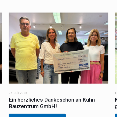
27. Juli 2026
1
Ein herzliches Dankeschön an Kuhn
Bauzentrum GmbH!