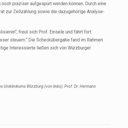
n noch präziser aufgespürt werden können. Durch eine
rät zur Zellzählung sowie die dazugehörige Analyse-
ieren“, freut sich Prof. Einsele und fährt fort:
esser steuern.“ Die Scheckübergabe fand im Rahmen
ige Interessierte ließen sich von Würzburger
es Uniklinikums Würzburg (von links): Prof. Dr. Hermann