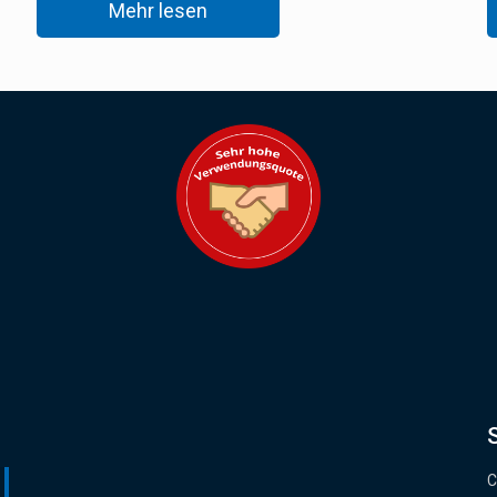
Mehr lesen
C