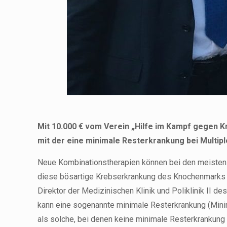
Mit 10.000 € vom Verein „Hilfe im Kampf gegen K
mit der eine minimale Resterkrankung bei Multi
Neue Kombinationstherapien können bei den meisten M
diese bösartige Krebserkrankung des Knochenmarks mi
Direktor der Medizinischen Klinik und Poliklinik II 
kann eine sogenannte minimale Resterkrankung (Minim
als solche, bei denen keine minimale Resterkrankung