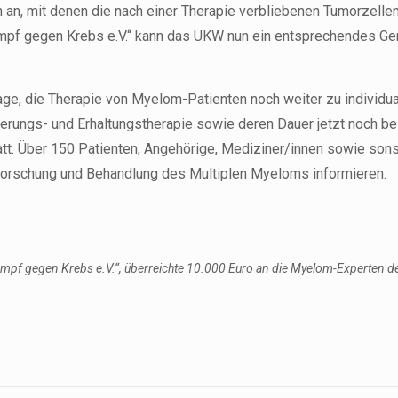
an, mit denen die nach einer Therapie verbliebenen Tumorzelle
ampf gegen Krebs e.V.“ kann das UKW nun ein entsprechendes Ge
ge, die Therapie von Myelom-Patienten noch weiter zu individualis
rungs- und Erhaltungstherapie sowie deren Dauer jetzt noch b
. Über 150 Patienten, Angehörige, Mediziner/innen sowie sonst
Erforschung und Behandlung des Multiplen Myeloms informieren.
Kampf gegen Krebs e.V.“, überreichte 10.000 Euro an die Myelom-Experten d