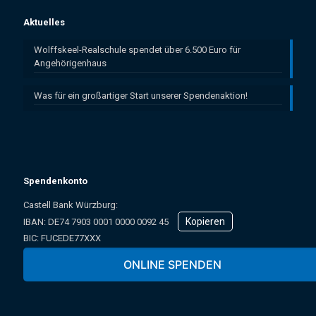
Aktuelles
Wolffskeel-Realschule spendet über 6.500 Euro für
Angehörigenhaus
Was für ein großartiger Start unserer Spendenaktion!
Spendenkonto
Castell Bank Würzburg:
Kopieren
IBAN: ­DE74 7903 0001 0000 0092 45
BIC: FUCEDE77XXX
Oder online über unser Spendenformular:
ONLINE SPENDEN