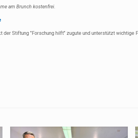
nahme am Brunch kostenfrei.
e
 der Stiftung "Forschung hilft" zugute und unterstützt wichtig