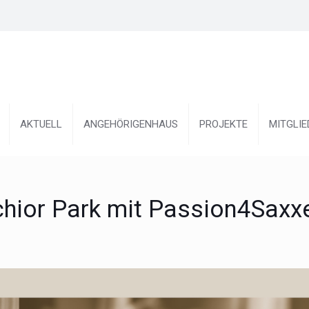
AKTUELL
ANGEHÖRIGENHAUS
PROJEKTE
MITGLI
chior Park mit Passion4Saxx