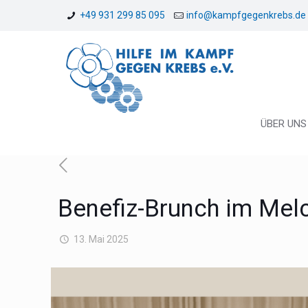
+49 931 299 85 095
info@kampfgegenkrebs.de
ÜBER UNS
Benefiz-Brunch im Mel
13. Mai 2025