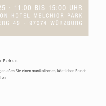
or Park
ein.
genießen Sie einen musikalischen, köstlichen Brunch.
fen.