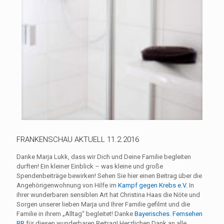
FRANKENSCHAU AKTUELL 11.2.2016
Danke Marja Lukk, dass wir Dich und Deine Familie begleiten
durften! Ein kleiner Einblick – was kleine und große
Spendenbeiträge bewirken! Sehen Sie hier einen Beitrag über die
Angehörigenwohnung von Hilfe im
Kampf gegen Krebs e.V.
In
ihrer wunderbaren sensiblen Art hat Christina Haas die Nöte und
Sorgen unserer lieben Marja und Ihrer Familie gefilmt und die
Familie in ihrem „Alltag“ begleitet! Danke
Bayerisches. Fernsehen
BR
für diesen wunderbaren Beitrag! Herzlichen Dank an alle