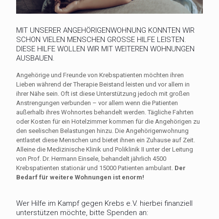
MIT UNSERER ANGEHÖRIGENWOHNUNG KONNTEN WIR
SCHON VIELEN MENSCHEN GROSSE HILFE LEISTEN.
DIESE HILFE WOLLEN WIR MIT WEITEREN WOHNUNGEN
AUSBAUEN.
Angehörige und Freunde von Krebspatienten möchten ihren
Lieben während der Therapie Beistand leisten und vor allem in
ihrer Nähe sein. Oft ist diese Unterstützung jedoch mit großen
Anstrengungen verbunden – vor allem wenn die Patienten
außerhalb ihres Wohnortes behandelt werden. Tägliche Fahrten
oder Kosten für ein Hotelzimmer kommen für die Angehörigen zu
den seelischen Belastungen hinzu. Die Angehörigenwohnung
entlastet diese Menschen und bietet ihnen ein Zuhause auf Zeit.
Alleine die Medizinische Klinik und Poliklinik II unter der Leitung
von Prof. Dr. Hermann Einsele, behandelt jährlich 4500
Krebspatienten stationär und 15000 Patienten ambulant.
Der
Bedarf für weitere Wohnungen ist enorm!
Wer Hilfe im Kampf gegen Krebs e.V. hierbei finanziell
unterstützen möchte, bitte Spenden an: